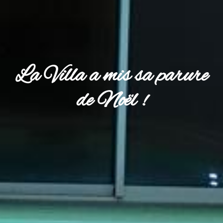
La Villa a mis sa parure
de Noël !