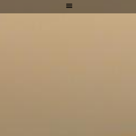
La Villa à Noël