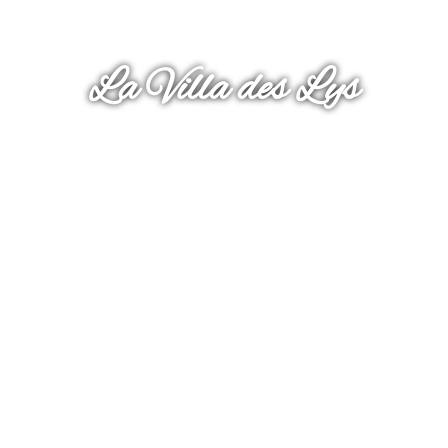
La Villa des Lys