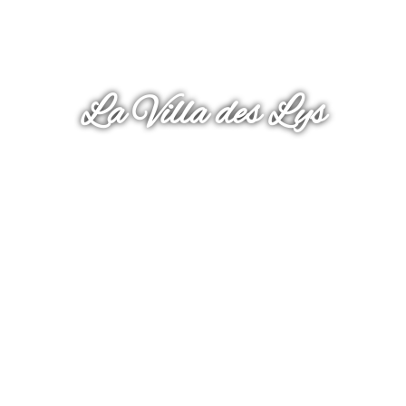
La Villa des Lys